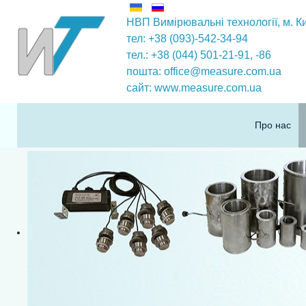
НВП Вимірювальні технології
, м. К
тел: +38 (093)-542-34-94
тел.: +38 (044) 501-21-91,
-86
пошта:
office@measure.com.ua
сайт:
www.measure.com.ua
Про нас