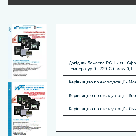
Довідник Лежоева Р.С. і к.т.н. Єф
температур 0...229°С і тиску 0,1.
Керівництво по експлуатації - М
Керівництво по експлуатації - Ко
Керівництво по експлуатації - Лі