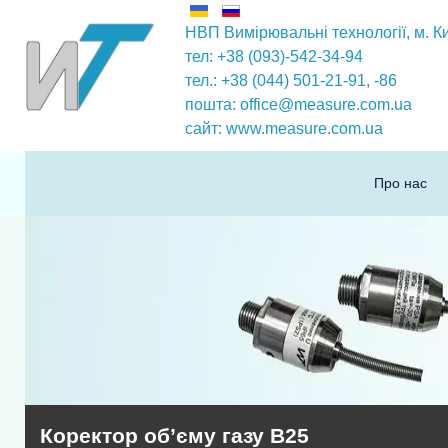
НВП Вимірювальні технології
, м. К
тел: +38 (093)-542-34-94
тел.: +38 (044) 501-21-91,
-86
пошта:
office@measure.com.ua
сайт:
www.measure.com.ua
Про нас
Коректор об’єму газу В25