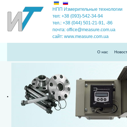
НПП Измерительные технологии
тел: +38 (093)-542-34-94
тел.: +38 (044) 501-21-91,
-86
почта:
office@measure.com.ua
сайт:
www.measure.com.ua
О нас
Новос