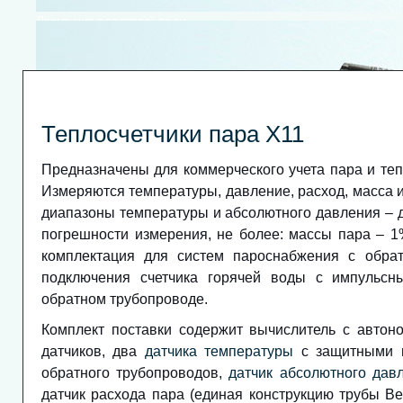
Лічильник пластової води
Теплосчетчики пара Х11
Предназначены для коммерческого учета пара и теп
Измеряются температуры, давление, расход, масса и
диапазоны температуры и абсолютного давления – д
погрешности измерения, не более: массы пара – 1
Коректор об’єму газу В25
комплектация для систем пароснабжения с обра
подключения счетчика горячей воды с импульсн
обратном трубопроводе.
Комплект поставки содержит вычислитель с авто
датчиков, два
датчика температуры
с защитными г
обратного трубопроводов,
датчик абсолютного дав
датчик расхода пара (единая конструкцию трубы В