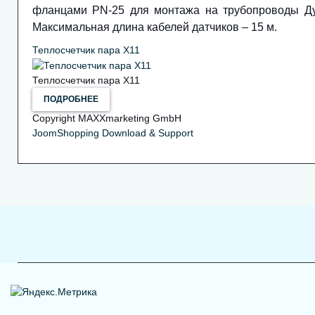
фланцами PN-25 для монтажа на трубопроводы Ду
Максимальная длина кабелей датчиков – 15 м.
Теплосчетчик пара Х11
Тепловодолічильники Х12
Теплосчетчик пара Х11
ПОДРОБНЕЕ
Copyright MAXXmarketing GmbH
JoomShopping Download & Support